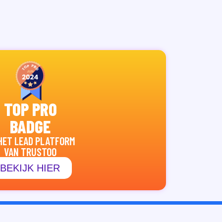
TOP PRO
BADGE
HET LEAD PLATFORM
VAN TRUSTOO
BEKIJK HIER