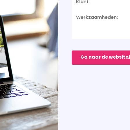
Klant:
Werkzaamheden:
Ga naar de website