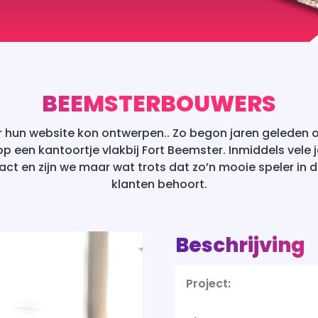
BEEMSTERBOUWERS
or hun website kon ontwerpen.. Zo begon jaren geleden o
een kantoortje vlakbij Fort Beemster. Inmiddels vele 
ct en zijn we maar wat trots dat zo’n mooie speler in 
klanten behoort.
Beschrijving
Project: