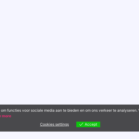
 om functies voor sociale media aan te bieden en om ons verkeer te analyseren.
w more
Cookies settings
Accept