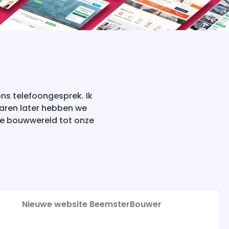
ns telefoongesprek. Ik
jaren later hebben we
de bouwwereld tot onze
Nieuwe website BeemsterBouwer