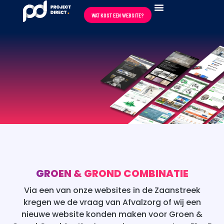
WAT KOST EEN WEBSITE?
REVIEWS ★★★★★
GROEN & GROND COMBINATIE
Via een van onze websites in de Zaanstreek
kregen we de vraag van Afvalzorg of wij een
nieuwe website konden maken voor Groen &