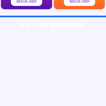
BEKIJK HIER
BEKIJK HIER
IS DIT JOUW WEBDESIGNER?