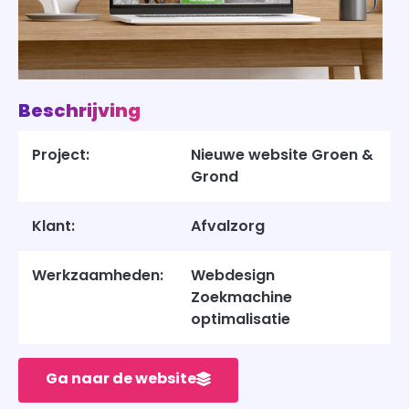
Beschrijving
Project:
Nieuwe website Groen &
Grond
Klant:
Afvalzorg
Werkzaamheden:
Webdesign
Zoekmachine
optimalisatie
Ga naar de website