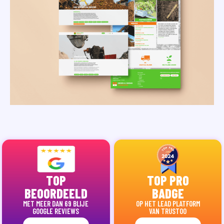
TOP
TOP PRO
BEOORDEELD
BADGE
MET MEER DAN 69 BLIJE
OP HET LEAD PLATFORM
GOOGLE REVIEWS
VAN TRUSTOO