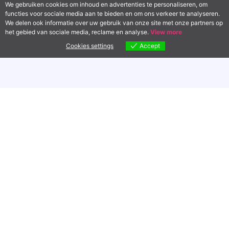
We gebruiken cookies om inhoud en advertenties te personaliseren, om
functies voor sociale media aan te bieden en om ons verkeer te analyseren.
We delen ook informatie over uw gebruik van onze site met onze partners op
het gebied van sociale media, reclame en analyse.
View more
Cookies settings
Accept
STAP VANDAAG NOG OVER
Contact
Diensten