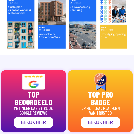
TOP
TOP PRO
BEOORDEELD
BADGE
MET MEER DAN 69 BLIJE
OP HET LEAD PLATFORM
GOOGLE REVIEWS
VAN TRUSTOO
BEKIJK HIER
BEKIJK HIER