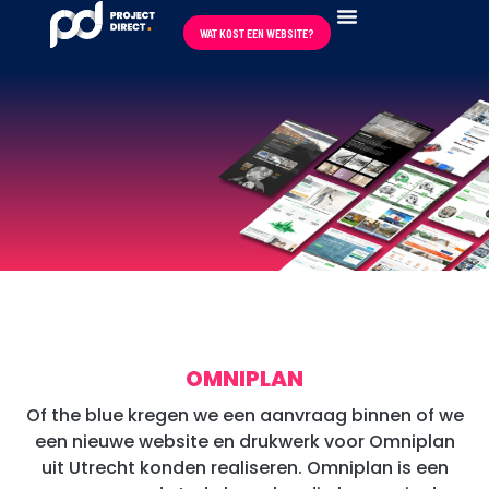
WAT KOST EEN WEBSITE?
REVIEWS ★★★★★
OMNIPLAN
Of the blue kregen we een aanvraag binnen of we
een nieuwe website en drukwerk voor Omniplan
uit Utrecht konden realiseren. Omniplan is een