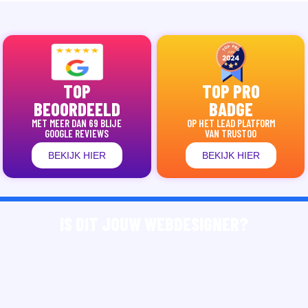
TOP
TOP PRO
BEOORDEELD
BADGE
MET MEER DAN 69 BLIJE
OP HET LEAD PLATFORM
GOOGLE REVIEWS
VAN TRUSTOO
BEKIJK HIER
BEKIJK HIER
IS DIT JOUW WEBDESIGNER?