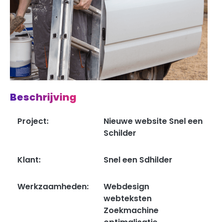
Beschrijving
Project:
Nieuwe website Snel een
Schilder
Klant:
Snel een Sdhilder
Werkzaamheden:
Webdesign
webteksten
Zoekmachine