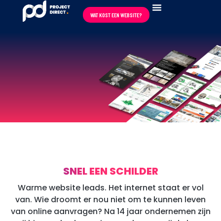
WAT KOST EEN WEBSITE?
REVIEWS ★★★★★
SNEL EEN SCHILDER
Warme website leads. Het internet staat er vol
van. Wie droomt er nou niet om te kunnen leven
van online aanvragen? Na 14 jaar ondernemen zijn