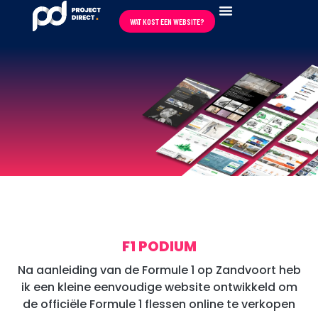
WAT KOST EEN WEBSITE?
REVIEWS ★★★★★
F1 PODIUM
Na aanleiding van de Formule 1 op Zandvoort heb
ik een kleine eenvoudige website ontwikkeld om
de officiële Formule 1 flessen online te verkopen