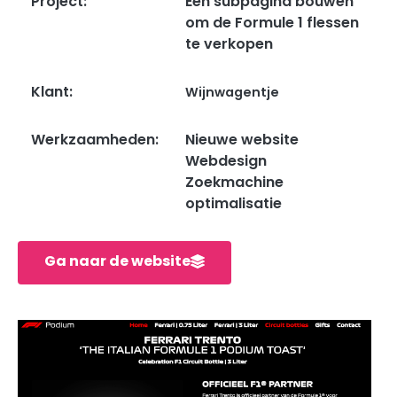
Project:
Een subpagina bouwen
om de Formule 1 flessen
te verkopen
Klant:
Wijnwagentje
Werkzaamheden:
Nieuwe website
Webdesign
Zoekmachine
optimalisatie
Ga naar de website