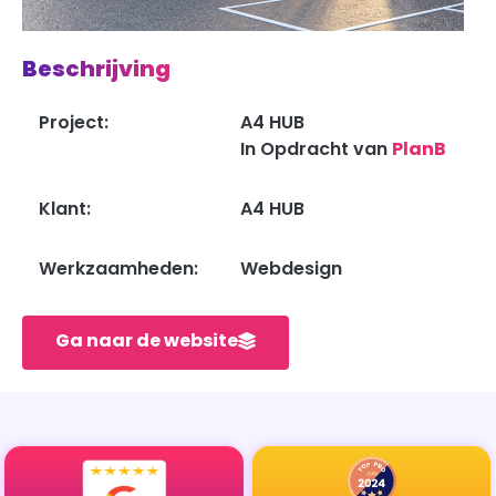
Beschrijving
Project:
A4 HUB
In Opdracht van
PlanB
Klant:
A4 HUB
Werkzaamheden:
Webdesign
Ga naar de website