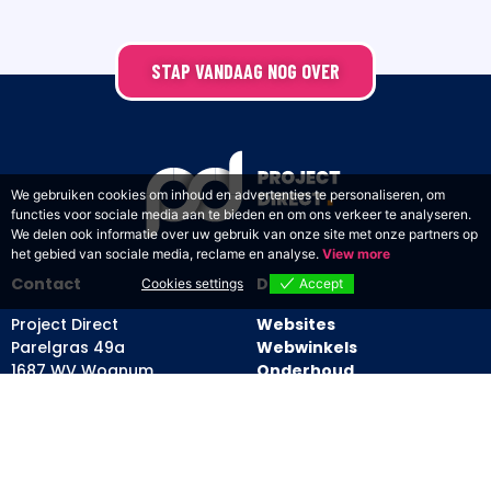
STAP VANDAAG NOG OVER
We gebruiken cookies om inhoud en advertenties te personaliseren, om
functies voor sociale media aan te bieden en om ons verkeer te analyseren.
We delen ook informatie over uw gebruik van onze site met onze partners op
het gebied van sociale media, reclame en analyse.
View more
Contact
Diensten
Cookies settings
Accept
Project Direct
Websites
Parelgras 49a
Webwinkels
1687 WV Wognum
Onderhoud
Website laten maken
Website laten bouwen
Menu