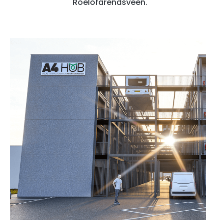
Roelofarendsveen.