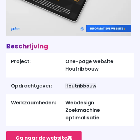
Beschrijving
Project:
One-page website
Houtribbouw
Opdrachtgever:
Houtribbouw
Werkzaamheden:
Webdesign
Zoekmachine
optimalisatie
Ga naar de website