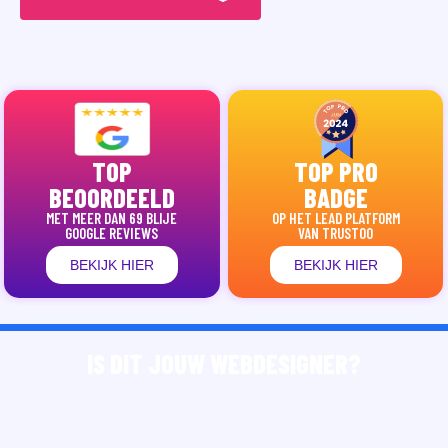
TOP
TOP PRO
BEOORDEELD
BADGE
MET MEER DAN 69 BLIJE
OP HET LEAD PLATFORM
GOOGLE REVIEWS
VAN TRUSTOO
BEKIJK HIER
BEKIJK HIER
IS DIT JOUW WEBDESIGNER?