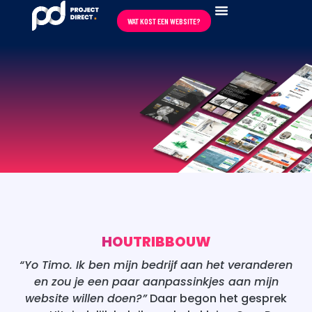
WAT KOST EEN WEBSITE?
REVIEWS ★★★★★
HOUTRIBBOUW
“Yo Timo. Ik ben mijn bedrijf aan het veranderen
en zou je een paar aanpassinkjes aan mijn
website willen doen?”
Daar begon het gesprek